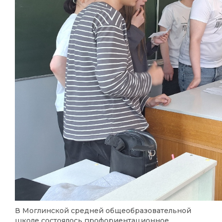
В
Моглинской средней общеобразовательной
школе
состоялось профориентационное