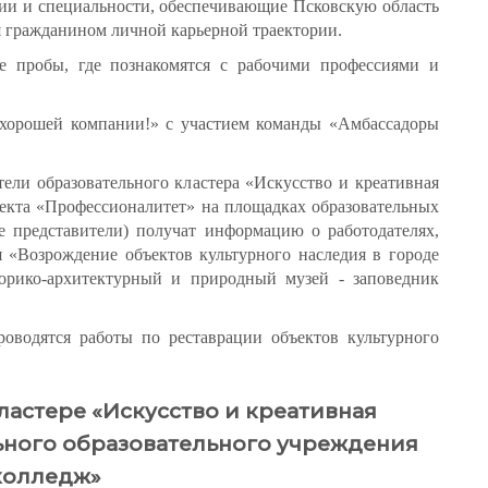
сии и специальности, обеспечивающие Псковскую область
я гражданином личной карьерной траектории.
е пробы, где познакомятся с рабочими профессиями и
 хорошей компании!» с участием команды «Амбассадоры
тели образовательного кластера «Искусство и креативная
оекта «Профессионалитет» на площадках образовательных
ые представители) получат информацию о работодателях,
 «Возрождение объектов культурного наследия в городе
торико-архитектурный и природный музей - заповедник
оводятся работы по реставрации объектов культурного
астере «Искусство и креативная
ьного образовательного учреждения
колледж»