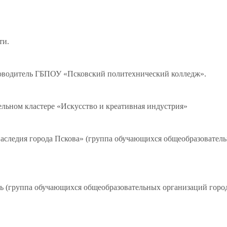
ти.
оводитель ГБПОУ «Псковский политехнический колледж».
ельном кластере «Искусство и креативная индустрия»
 наследия города Пскова» (группа обучающихся общеобразовател
 (группа обучающихся общеобразовательных организаций город