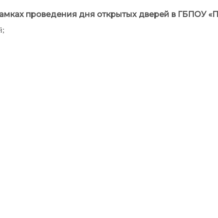
амках проведения дня открытых дверей в
ГБПОУ «П
й;