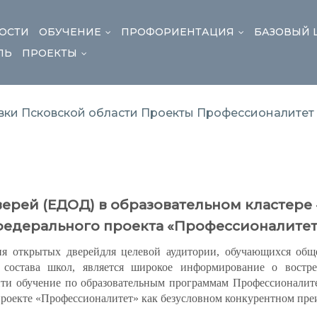
ОСТИ
ОБУЧЕНИЕ
ПРОФОРИЕНТАЦИЯ
БАЗОВЫЙ 
...
...
ЛЬ
ПРОЕКТЫ
...
ки Псковской области
Проекты
Профессионалитет
ерей (ЕДОД) в образовательном кластере 
федерального проекта «Профессионалитет
 открытых дверейдля целевой аудитории, обучающихся обще
о состава школ, является широкое информирование о востр
ти обучение по образовательным программам Профессионалите
проекте «Профессионалитет» как безусловном конкурентном пре