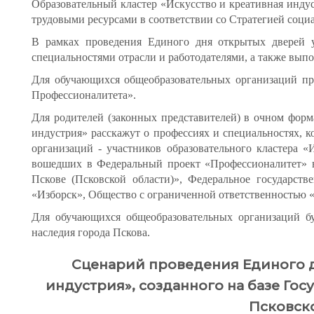
Образовательный кластер «Искусство и креативная инду
трудовыми ресурсами в соответствии со Стратегией соци
В рамках проведения Единого дня открытых дверей у
специальностями отрасли и работодателями, а также выпо
Для обучающихся общеобразовательных организаций пр
Профессионалитета».
Для родителей (законных представителей) в очном форма
индустрия» расскажут о профессиях и специальностях, 
организаций - участников образовательного кластера «
вошедших в Федеральный проект «Профессионалитет» в 
Пскове (Псковской области)», Федеральное государст
«Изборск», Общество с ограниченной ответственностью 
Для обучающихся общеобразовательных организаций бу
наследия города Пскова.
Сценарий проведения Единого д
индустрия», созданного на базе Г
Псковск