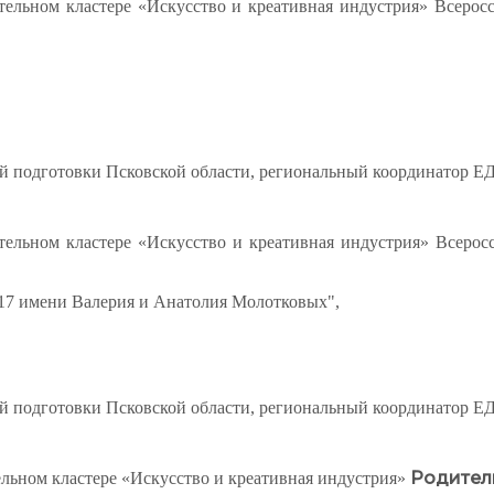
тельном кластере «Искусство и креативная индустрия» Всерос
 подготовки Псковской области, региональный координатор Е
тельном кластере «Искусство и креативная индустрия» Всерос
7 имени Валерия и Анатолия Молотковых",
 подготовки Псковской области, региональный координатор Е
Родител
ельном кластере «Искусство и креативная индустрия»