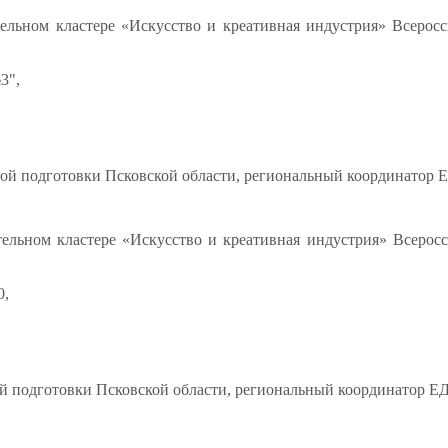
ельном кластере «Искусство и креативная индустрия» Всерос
3",
й подготовки Псковской области, региональный координатор 
ельном кластере «Искусство и креативная индустрия» Всерос
0,
 подготовки Псковской области, региональный координатор Е