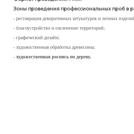
Зоны проведения профессиональных проб в р
- реставрация декоративных штукатурок и лепных издели
- благоустройство и озеленение территорий;
- графический дизайн;
- художественная обработка древесины;
- художественная роспись по дереву.