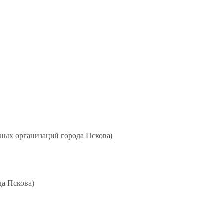
ьных организаций города Пскова)
а Пскова)