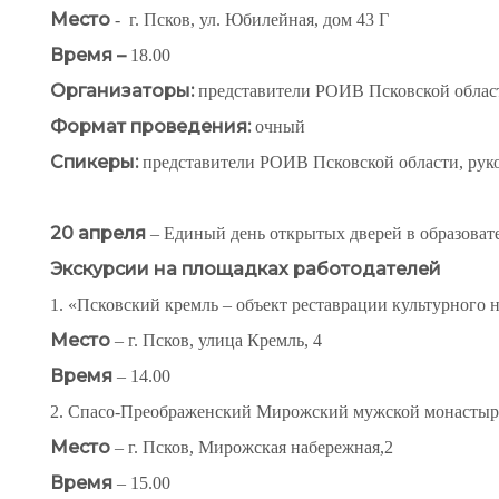
Место
- г. Псков, ул. Юбилейная, дом 43 Г
Время –
18.00
Организаторы:
представители РОИВ Псковской облас
Формат проведения:
очный
Спикеры:
представители РОИВ Псковской области, рук
20 апреля
– Единый день открытых дверей в образоват
Экскурсии на площадках работодателей
1. «Псковский кремль – объект реставрации культурного
Место
– г. Псков, улица Кремль, 4
Время
– 14.00
2. Спасо-Преображенский Мирожский мужской монастырь
Место
– г. Псков, Мирожская набережная,2
Время
– 15.00