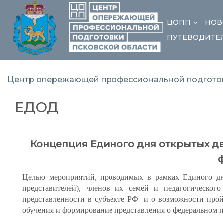
ЦОПП
НОВ
...
ПУТЕВОДИТЕ
Центр опережающей профессиональной подготов
ЕДОД
Концепция Единого дня открытых дв
Целью мероприятий, проводимых в рамках Единого дня
представителей), членов их семей и педагогическог
представленности в субъекте РФ и о возможности прой
обучения и формирование представления о федеральном 