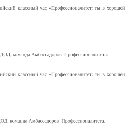
сийский классный час «Профессионалитет: ты в хорошей
ЕДОД, команда Амбассадоров Профессионалитета.
сийский классный час «Профессионалитет: ты в хорошей
ДОД, команда Амбассадоров Профессионалитета.