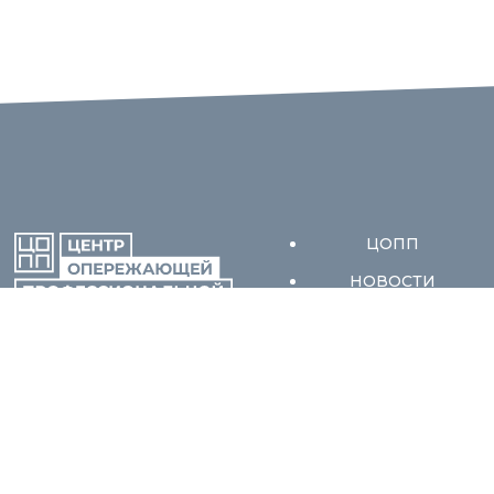
ЦОПП
НОВОСТИ
ОБУЧЕНИЕ
ПСКОВСКОЙ ОБЛАСТИ
ПРОФОРИЕНТАЦИ
Я
БАЗОВЫЙ ЦЕНТР
КАРЬЕРЫ
ПУТЕВОДИТЕЛЬ